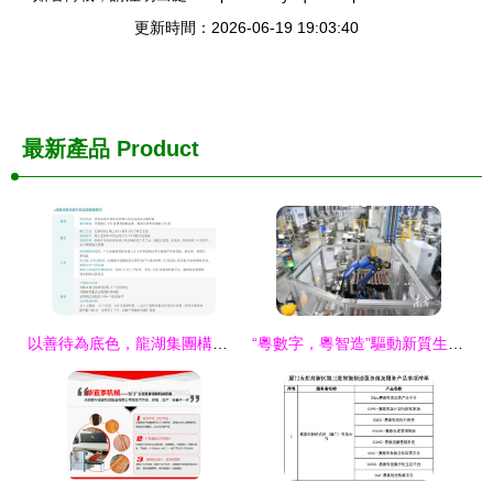
更新時間：2026-06-19 19:03:40
最新產品
Product
以善待為底色，龍湖集團構筑好產品、好服務、好生活
“粵數字，粵智造”驅動新質生產力 廣東制造業數字化轉型深度調研服務藍圖