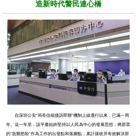
造新時代警民連心橋
自深圳公安“局長信箱接訴即辦”機制上線運行以來，已滿一周
年。這一年里，該平臺始終堅持以人民為中心的發展思想，將群眾
的“急難愁盼”作為工作的出發點和落腳點，累計接收并有效解決群